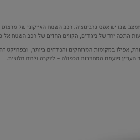
צב שבו יש אפס גרביטציה. רכב השטח האייקוני של מרצדס נ
ות התכה יחד של ניגודים, הקווים החדים של רכב השטח אל מ
ת, אפילו במקומות המרוחקים והנידחים ביותר, ובפרויקט ז
 העניין פועמת המחויבות הכפולה – ליוקרה ולרוח חלוצית.​