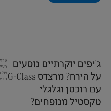
ג'יפים יוקרתיים נוסעים
פרוי
על הירח? מרצדס G-Class
של מ
מביא
עם רוכסן וגלגלי
טקסטיל מנופחים?