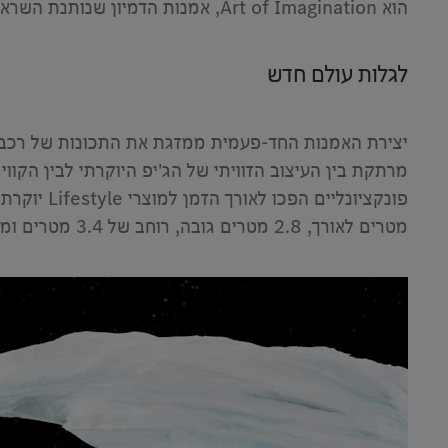
הוא Art of Imagination, אמנות הדמיון שנותנת השראה לפרוץ גבולות חדשים, להפוך את הבלתי אפשרי לבר השגה ולחקור ללא גבולות.
​לגלות עולם חדש
​
מרתקת בין העיצוב הזוויתי של הג'יפ היוקרתי לבין הק
מטרים לאורך, 2.8 מטרים גובה, רוחב של 3.4 מטרים ומשקל כולל של 2.5 טון.