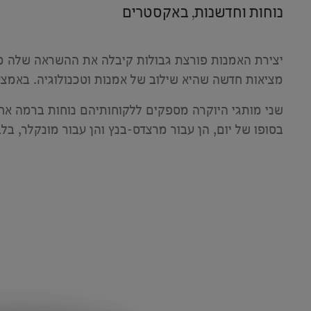
נוחות וחדשנות, באקסטרים
​
יצירת האמנות פורצת גבולות קיבלה את ההשראה שלה ממ
מציאות חדשה שהיא שילוב של אמנות וטכנולוגיה. באמצע
שני מותגי היוקרה מספקים ללקוחותיהם נוחות ברמה אחר
בסופו של יום, הן עבור מרצדס-בנץ והן עבור מונקלר, בלב