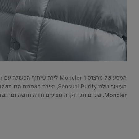
Moncler. שני מותגי יוקרה מציעים חוויה חדשה ומרגשת על ידי שילוב של עולמות הרכב והאופנה לכדי יחידה אחת", הסביר המעצב הראשי של מרצדס-בנץ גורדן ווגנר.