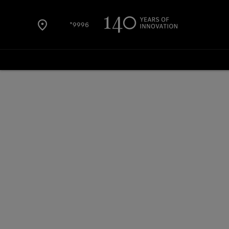
9996*