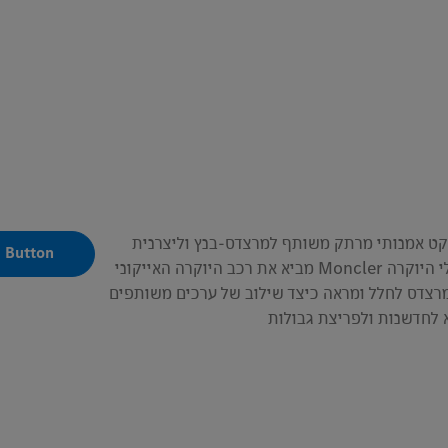
קט אמנותי מרתק משותף למרצדס-בנץ וליצרנית
Button
מעילי היוקרה Moncler מביא את רכב היוקרה האייקוני
רצדס לחלל ומראה כיצד שילוב של ערכים משותפים
 לחדשנות ולפריצת גבולות