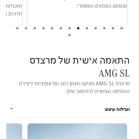
תוכניות אלו על רמת הריכוז בנסיעות ארוכות
תדהים אותך.
בשיכוך נוק
במיוחד.
התאמה אישית של מרצדס
AMG SL
מרצדס AMG SL מציעה מגוון רחב של אופציות ליצירת
החתימה האישית לרודסטר שלך.
חבילות עיצוב