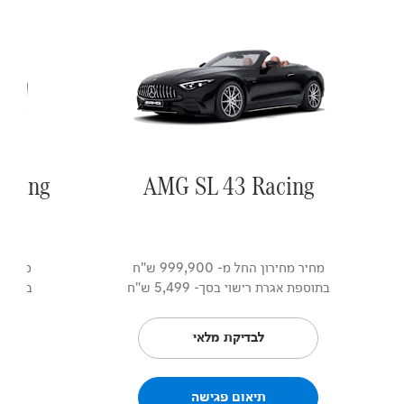
acing
AMG SL 43 Racing
מחיר מחירון החל מ- 999,900 ש"ח
מחיר מחירו
בתוספת אגרת רישוי בסך- 5,499 ש"ח
בתוספת א
לבדיקת מלאי
תיאום פגישה