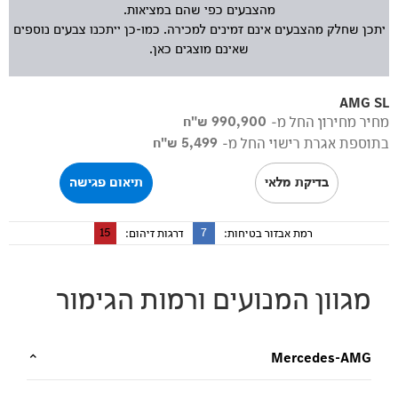
מהצבעים כפי שהם במציאות.
יתכן שחלק מהצבעים אינם זמינים למכירה. כמו-כן ייתכנו צבעים נוספים
שאינם מוצגים כאן.
AMG SL
מחיר מחירון החל מ-
990,900 ש"ח
בתוספת אגרת רישוי החל מ-
5,499 ש"ח
בדיקת מלאי
תיאום פגישה
15
7
רמת אבזור בטיחות:
דרגות זיהום:
מגוון המנועים ורמות הגימור
Mercedes-AMG