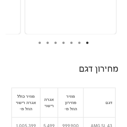
מחירון דגם
מחיר
מחיר כולל
אגרת
דגם
מחירון
אגרת רישוי
רישוי
החל מ-
החל מ-
1,005,399
5,499
999,900
AMG SL 43