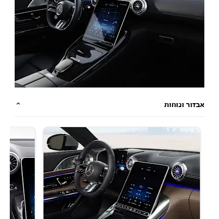
אבזור ונוחות