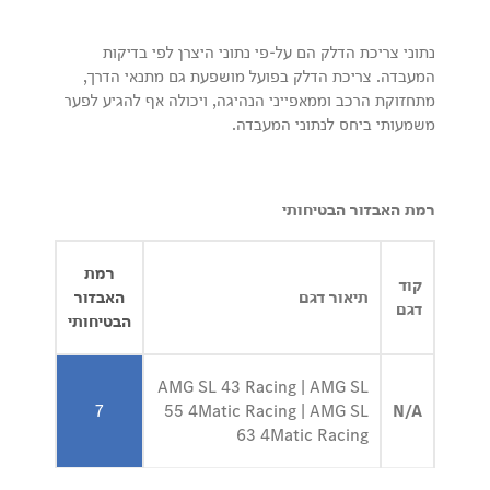
נתוני צריכת הדלק הם על-פי נתוני היצרן לפי בדיקות
המעבדה. צריכת הדלק בפועל מושפעת גם מתנאי הדרך,
מתחזוקת הרכב וממאפייני הנהיגה, ויכולה אף להגיע לפער
משמעותי ביחס לנתוני המעבדה.
רמת האבזור הבטיחותי
רמת
קוד
תיאור דגם
האבזור
דגם
הבטיחותי
AMG SL 43 Racing | AMG SL
7
55 4Matic Racing | AMG SL
N/A
63 4Matic Racing