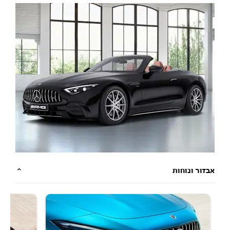
אבזור ונוחות