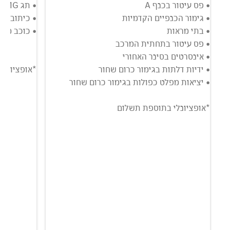
• פס עיטור בכנף A
• תג AMG בסינר הקדמי
• גימור הכנפיים הקדמיות
• כיתובים 
• בתי מראות
• כוכב מר
• פס עיטור בתחתית המרכב
• אינסרטים בסינר האחורי
• ידיות דלתות בגימור כרום שחור
*אופציונל
• יציאות מפלט כפולות בגימור כרום שחור
*אופציונלי בתוספת תשלום