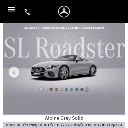
Maybach S-Class
S-Class
AMG GT Coupé
C-Class
GLE Coupé
הבא
Alpine Grey Solid
הצבעים המוצגים הינם להמחשה כללית בלבד והם עשויים להיות שונים