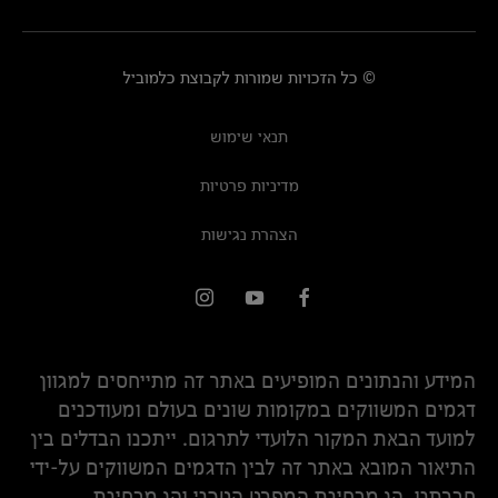
© כל הזכויות שמורות לקבוצת כלמוביל
תנאי שימוש
מדיניות פרטיות
הצהרת נגישות
המידע והנתונים המופיעים באתר זה מתייחסים למגוון
דגמים המשווקים במקומות שונים בעולם ומעודכנים
למועד הבאת המקור הלועדי לתרגום. ייתכנו הבדלים בין
התיאור המובא באתר זה לבין הדגמים המשווקים על-ידי
חברתנו, הן מבחינת המפרט הטכני והן מבחינת