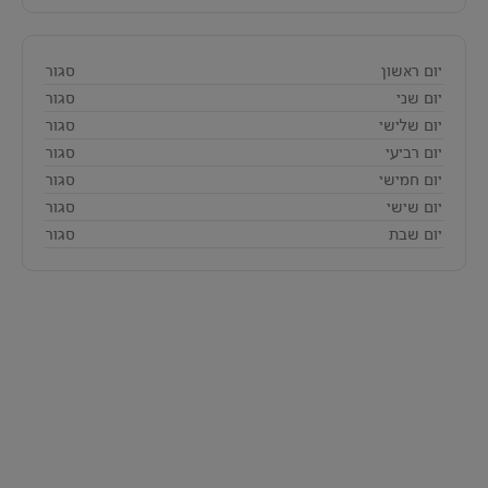
יום ראשון
סגור
יום שני
סגור
יום שלישי
סגור
יום רביעי
סגור
יום חמישי
סגור
יום שישי
סגור
יום שבת
סגור