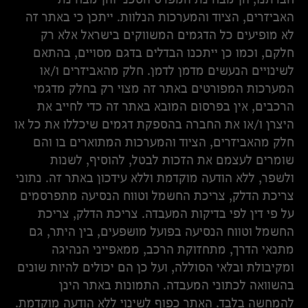
האביזרים, הציוד והמערכות הנלוות. ייתכן כי באתר זה
לא מופיעים כל הדגמים המשווקים בישראל אלא רק
חלקם, וכמו כן ייתכנו הבדלים בדגם מסויים, בהתאם
לשינויים הנעשים מדמן לדמן. חלק מהאביזרים ו/או
המערכות המפורטים באתר זה מצוי רק בחלק מדגמי
הרכבים, אין בפרסום המובא באתר זה כדי לחייב את
היצרן ו/או את החברה בהספקת דגמים שיכללו את כל או
חלק מהאביזרים, הציוד והמערכות המתוארים בו והם
שומרים לעצמם את הזכות לבטל, להוסיף, לשנות
ולשפר, ללא הודעה מוקדמת וללא עידכון באתר זה. נתוני
צריכת הדלק, צריכת החשמל וטווח הנסיעה מתפרסמים
על פי דין לפי בדיקות המעבדה. צריכת הדלק, צריכת
החשמל וטווח הנסיעה בפועל מושפעים, בין היתר, גם
מתנאי הדרך, מתחזוקת הרכב, ממאפייני הנהיגה
ומקיבולת ובלאי הסוללה, ועל כן הם יכולים להיות שונים
בהשוואה לכתוני המעבדה. התמונות באתר הינן
להמחשה בלבד. האתר כפוף לשינוי ללא הודעה מוקדמת.