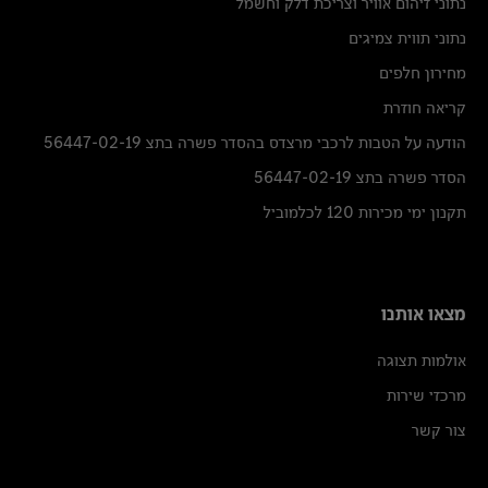
נתוני זיהום אוויר וצריכת דלק וחשמל
נתוני תווית צמיגים
מחירון חלפים
קריאה חוזרת
הודעה על הטבות לרכבי מרצדס בהסדר פשרה בתצ 56447-02-19
הסדר פשרה בתצ 56447-02-19
תקנון ימי מכירות 120 לכלמוביל
מצאו אותנו
אולמות תצוגה
מרכזי שירות
צור קשר