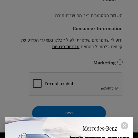
השדות המסומנים ב-* הם שדות חובה
Consumer Information
ידוע לי שהפרטים שמסרתי לעיל ייכללו במאגרי המידע של
קבוצת כלמוביל בהתאם
מדיניות פרטיות
Marketing
שלח