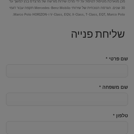
מכן מוארכת מטיפול לטיפול על ידי מרכז שירות מורשה של מרצדס בנץ למשך עד
30 שנים. הגרסה הנוכחית של שירותי Mercedes-Benz Mobilo תקפה עבור דגמי
V-Class, EQV, X-Class, T-Class, EQT, Marco Polo ו-Marco Polo HORIZON.
שליחת פנייה
שם פרטי
*
שם משפחה
*
טלפון
*