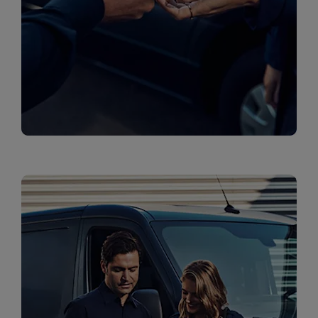
טרייד אין