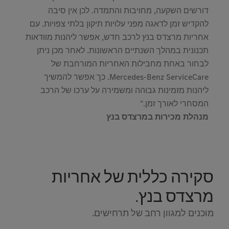
דורשים השקעה, מחויבות והתמדה. לכן אין סיבה
להקדיש זמן לדאגה מפני עלויות תיקון בלתי צפויות. עם
אחריות מרצדס בנץ לרכב חדש, אפשר ליהנות מוודאות
תכנונית במהלך השנתיים הראשונות. לאחר מכן ניתן
לבחור באחת מחבילות האחריות המורחבת של
Mercedes-Benz ServiceCare. כך אפשר להמשיך
ליהנות מזמינות גבוהה ומשמירה על ערכו של הרכב
המסחרי לאורך זמן."
מנהלת מכירות במרצדס בנץ
סקירה כללית של אחריות
מרצדס בנץ.
מוכנים למגוון רחב של תרחישים.