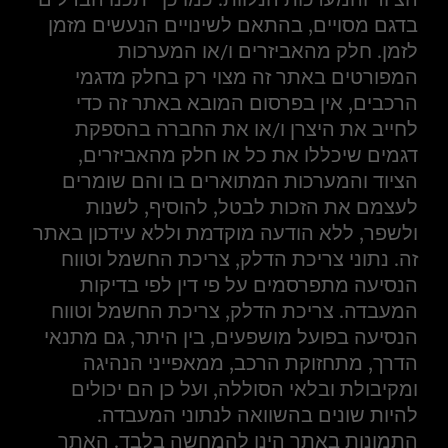
בדגם מסויים, בהתאם לשינויים הנעשים מזמן
לזמן. חלק מהאביזרים ו/או המערכות
המפורטים באתר זה מצוי רק בחלק מדגמי
הרכבים, אין בפרסום המובא באתר זה כדי
לחייב את היצרן ו/או את החברה בהספקת
דגמים שיכללו את כל או חלק מהאביזרים,
הציוד והמערכות המתוארים בו והם שומרים
לעצמם את הזכות לבטל, להוסיף, לשנות
ולשפר, ללא הודעה מוקדמת וללא עידכון באתר
זה. נתוני צריכת הדלק, צריכת החשמל וטווח
הנסיעה מתפרסמים על פי דין לפי בדיקות
המעבדה. צריכת הדלק, צריכת החשמל וטווח
הנסיעה בפועל מושפעים, בין היתר, גם מתנאי
הדרך, מתחזוקת הרכב, ממאפייני הנהיגה
ומקיבולת ובלאי הסוללה, ועל כן הם יכולים
להיות שונים בהשוואה לנתוני המעבדה.
התמונות באתר הינן להמחשה בלבד. האתר