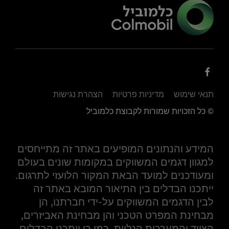
תנאי שימוש
מדיניות פרטיות
הצהרת נגישות
© כל הזכויות שמורות לקבוצת כלמוביל
המידע והנתונים המופיעים באתר זה מתייחסים
למגוון דגמים המשווקים במקומות שונים בעולם
ומעודכנים למועד הבאת המקור הלועזי לתרגום.
ייתכנו הבדלים בין התיאור המובא באתר זה
לבין הדגמים המשווקים על-ידי חברתנו, הן
מבחינת המפרט הטכני והן מבחינת האביזרים,
הציוד והמערכות הנלוות. כמו כן ייתכנו הבדלים