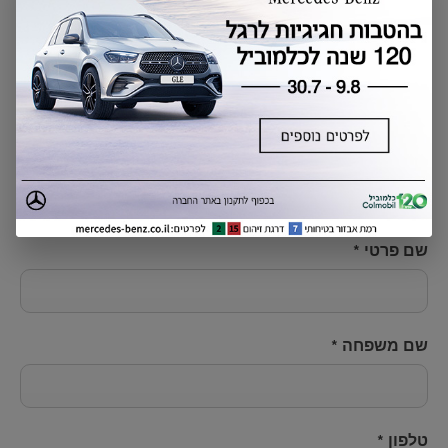
שליחת פנייה
שם פרטי
*
שם משפחה
*
טלפון
*