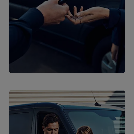
טרייד אין