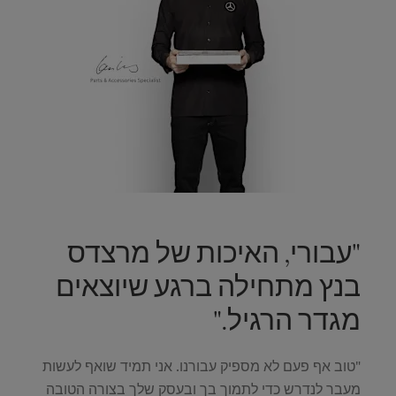
"עבורי, האיכות של מרצדס
בנץ מתחילה ברגע שיוצאים
מגדר הרגיל."
"טוב אף פעם לא מספיק עבורנו. אני תמיד שואף לעשות
מעבר לנדרש כדי לתמוך בך ובעסק שלך בצורה הטובה