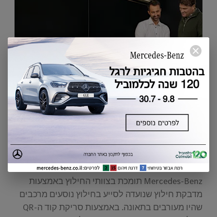
מדבקת החילוץ
כשכל שנייה חשובה
Mercedes-Benz תומכת בצוותי החילוץ באמצעות
מדבקת חילוץ שנועדה לסייע בחילוץ נוסעים מרכבים
שהיו מעורבים בתאונה. באמצעות סריקת קוד ה-QR