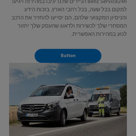
Benz Service24h הניידים שלנו יגיבו במהירות ויגיעו
למקום בכל שעה, בכל רחבי הארץ. בזכות הידע
והניסיון המקצועי שלהם, הם יסייעו להחזיר את הרכב
המסחרי שלך לכשירות ולדאוג שהעסק שלך יחזור
לנוע במהירות האפשרית.
Button