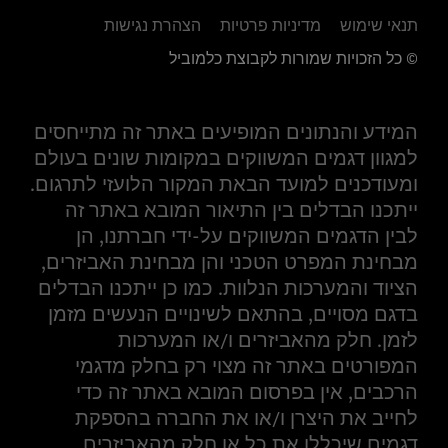
תנאי שימוש
מדיניות פרטיות
הצהרת נגישות
© כל הזכויות שמורות לקבוצת כלמוביל
המידע והנתונים המופיעים באתר זה מתייחסים
למגוון דגמים המשווקים במקומות שונים בעולם
ומעודכנים למועד הבאת המקור הלועזי לתרגום.
ייתכנו הבדלים בין התיאור המובא באתר זה
לבין הדגמים המשווקים על-ידי חברתנו, הן
מבחינת המפרט הטכני והן מבחינת האביזרים,
הציוד והמערכות הנלוות. כמו כן ייתכנו הבדלים
בדגם מסויים, בהתאם לשינויים הנעשים מזמן
לזמן. חלק מהאביזרים ו/או המערכות
המפורטים באתר זה מצוי רק בחלק מדגמי
הרכבים, אין בפרסום המובא באתר זה כדי
לחייב את היצרן ו/או את החברה בהספקת
דגמים שיכללו את כל או חלק מהאביזרים,