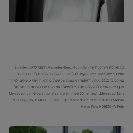
[1]
הגרסה העדכנית של Mercedes-Benz MobiloVan תקפה לדגמי Sprinter,
Vito ו־Citan. MobiloVan תקפה לכל הרכבים שמועד עלייתם לכביש הוא מ־1
באוקטובר 2012 ואילך, לתקופה ראשונית של שנתיים ללא דרישת טיפולים. לאחר
מכן היא מוארכת ללא עלות מטיפול לטיפול באמצעות מרכז שירות מורשה של
Mercedes-Benz, למשך עד 30 שנה. הגרסאות העדכניות של שירותי Mercedes-
Benz Mobilo תקפות גם לדגמי V-Class, EQV, X-Class, T-Class, EQT, Marco
Polo ו־Marco Polo HORIZON.