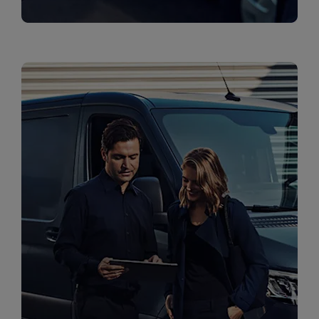
טרייד אין