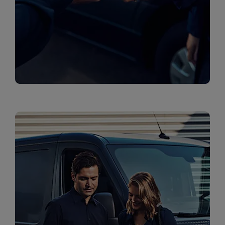
טרייד אין