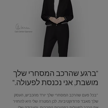
"ברגע שהרכב המסחרי שלך
מושבת, אני נכנסת לפעולה."
"בכל פעם שהרכב המסחרי שלך יורד מהכביש, העסק
שלך מאבד פרודוקטיביות. לכן המטרה שלי היא להחזיר
את הרכב לפעילות במהירות המרבית, והעבודה שלי