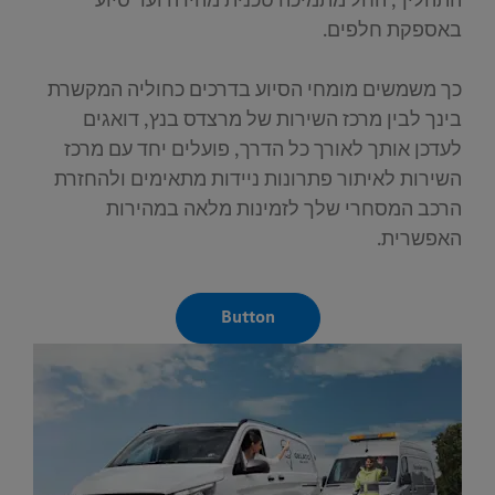
התהליך, החל מתמיכה טכנית מהירה ועד סיוע
באספקת חלפים.
כך משמשים מומחי הסיוע בדרכים כחוליה המקשרת
בינך לבין מרכז השירות של מרצדס בנץ, דואגים
לעדכן אותך לאורך כל הדרך, פועלים יחד עם מרכז
השירות לאיתור פתרונות ניידות מתאימים ולהחזרת
הרכב המסחרי שלך לזמינות מלאה במהירות
האפשרית.
Button