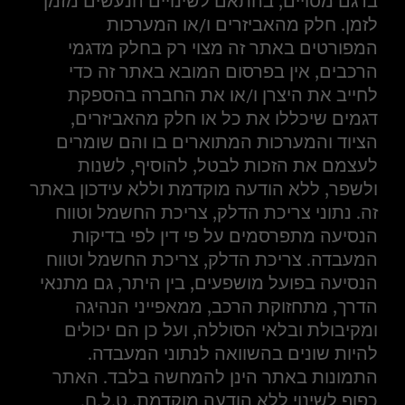
בדגם מסויים, בהתאם לשינויים הנעשים מזמן
לזמן. חלק מהאביזרים ו/או המערכות
המפורטים באתר זה מצוי רק בחלק מדגמי
הרכבים, אין בפרסום המובא באתר זה כדי
לחייב את היצרן ו/או את החברה בהספקת
דגמים שיכללו את כל או חלק מהאביזרים,
הציוד והמערכות המתוארים בו והם שומרים
לעצמם את הזכות לבטל, להוסיף, לשנות
ולשפר, ללא הודעה מוקדמת וללא עידכון באתר
זה. נתוני צריכת הדלק, צריכת החשמל וטווח
הנסיעה מתפרסמים על פי דין לפי בדיקות
המעבדה. צריכת הדלק, צריכת החשמל וטווח
הנסיעה בפועל מושפעים, בין היתר, גם מתנאי
הדרך, מתחזוקת הרכב, ממאפייני הנהיגה
ומקיבולת ובלאי הסוללה, ועל כן הם יכולים
להיות שונים בהשוואה לנתוני המעבדה.
התמונות באתר הינן להמחשה בלבד. האתר
כפוף לשינוי ללא הודעה מוקדמת. ט.ל.ח.