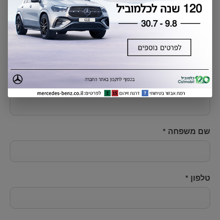
שליחת פנייה
שם פרטי
*
שם משפחה
*
טלפון
*