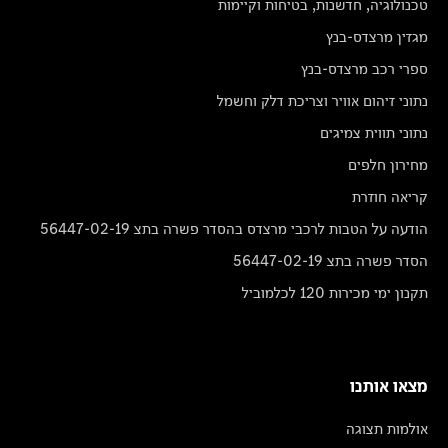
טכנולוגיה, חדשנות, בטיחות וקיימות
מגזין מרצדס-בנץ
ספרי רכב מרצדס-בנץ
נתוני זיהום אוויר וצריכת דלק וחשמל
נתוני תווית צמיגים
מחירון חלפים
קריאה חוזרת
הודעה על הטבות לרכבי מרצדס בהסדר פשרה בתצ 56447-02-19
הסדר פשרה בתצ 56447-02-19
תקנון ימי מכירות 120 לכלמוביל
מצאו אותנו
אולמות תצוגה