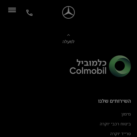
למעלה
השירותים שלנו
מימון
ביטוח רכבי יוקרה
טרייד יוקרה