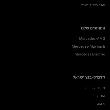
ספר רכב דיגיטלי
המותגים שלנו
Mercedes-AMG
Mercedes-Maybach
Mercedes Electric
מרצדס-בנץ ישראל
שירות לקוחות
אודות
עיצוב