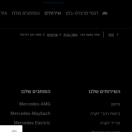
דגמי מרצדס-בנץ
שירותים
המותגים שלנו
אודו
>
>
חזור
אתה נמצא כאן
עמוד הבית
שירותים
ספר רכב דיגיטלי
השירותים שלנו
המותגים שלנו
מימון
Mercedes-AMG
ביטוח רכבי יוקרה
Mercedes-Maybach
טרייד יוקרה
Mercedes Electric