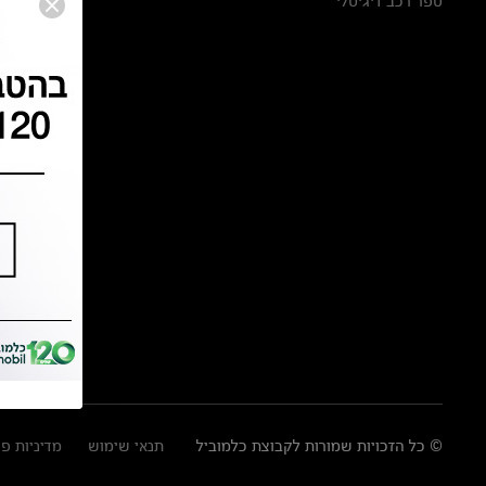
ספר רכב דיגיטלי
© כל הזכויות שמורות לקבוצת כלמוביל
תנאי שימוש
מדיניות פ