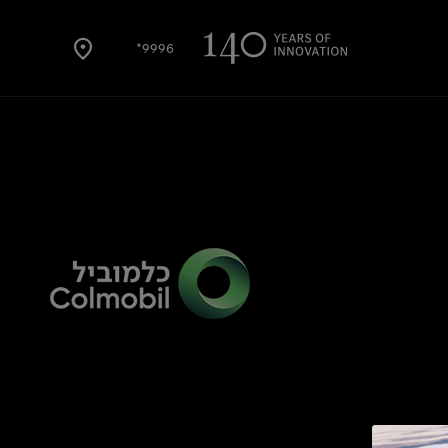
9996*