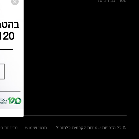
ספר רכב דיגיטלי
© כל הזכויות שמורות לקבוצת כלמוביל
תנאי שימוש
מדיניות פ