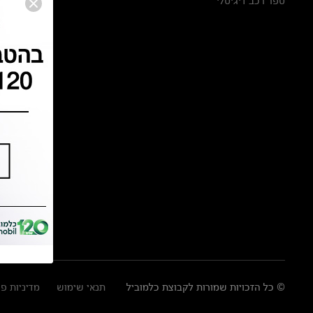
ספר רכב דיגיטלי
© כל הזכויות שמורות לקבוצת כלמוביל
תנאי שימוש
מדיניות פ