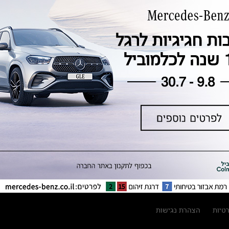
טכנולוגיה, חדשנות, בטיחות וקיימות
מגזין מרצדס-בנץ
ספרי רכב מרצדס-בנץ
נתוני זיהום אוויר וצריכת דלק וחשמל
נתוני תווית צמיגים
מחירון חלפים
קריאה חוזרת
הודעה על הטבות לרכבי מרצדס בהסדר
פשרה בתצ 56447-02-19
הסדר פשרה בתצ 56447-02-19
תקנון ימי מכירות 120 לכלמוביל
רטיות
הצהרת נגישות