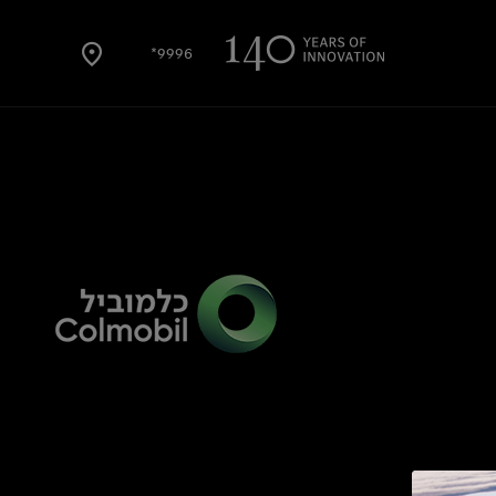
9996*