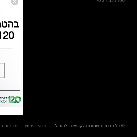
ספר רכב דיגיטלי
© כל הזכויות שמורות לקבוצת כלמוביל
תנאי שימוש
מדיניות פ