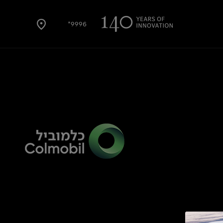
9996*