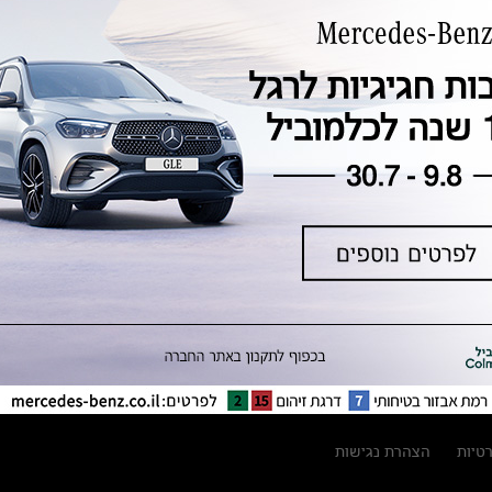
טכנולוגיה, חדשנות, בטיחות וקיימות
מגזין מרצדס-בנץ
ספרי רכב מרצדס-בנץ
נתוני זיהום אוויר וצריכת דלק וחשמל
נתוני תווית צמיגים
מחירון חלפים
קריאה חוזרת
הודעה על הטבות לרכבי מרצדס בהסדר
פשרה בתצ 56447-02-19
הסדר פשרה בתצ 56447-02-19
תקנון ימי מכירות 120 לכלמוביל
רטיות
הצהרת נגישות