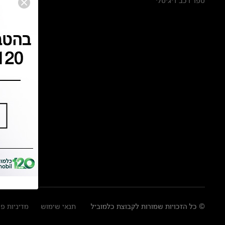
ספר רכב דיגיטלי
© כל הזכויות שמורות לקבוצת כלמוביל
תנאי שימוש
מדיניות פ