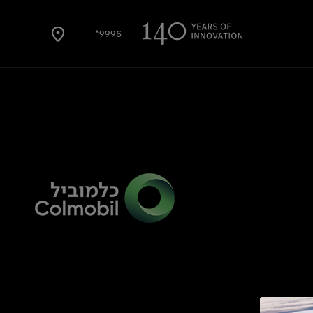
9996*