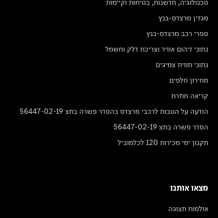
טכנולוגיה, חדשנות, בטיחות וקיימות
מגזין מרצדס-בנץ
ספרי רכב מרצדס-בנץ
נתוני זיהום אוויר וצריכת דלק וחשמל
נתוני תווית צמיגים
מחירון חלפים
קריאה חוזרת
הודעה על הטבות לרכבי מרצדס בהסדר פשרה בתצ 56447-02-19
הסדר פשרה בתצ 56447-02-19
תקנון ימי מכירות 120 לכלמוביל
מצאו אותנו
אולמות תצוגה