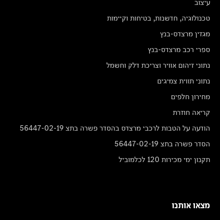
עיצוב
טכנולוגיה, חדשנות, בטיחות וקיימות
מגזין מרצדס-בנץ
ספרי רכב מרצדס-בנץ
נתוני זיהום אוויר וצריכת דלק וחשמל
נתוני תווית צמיגים
מחירון חלפים
קריאה חוזרת
הודעה על הטבות לרכבי מרצדס בהסדר פשרה בתצ 56447-02-19
הסדר פשרה בתצ 56447-02-19
תקנון ימי מכירות 120 לכלמוביל
מצאו אותנו