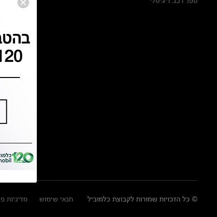
ספר רכב דיגיטלי
© כל הזכויות שמורות לקבוצת כלמוביל
תנאי שימוש
מדיניות פ