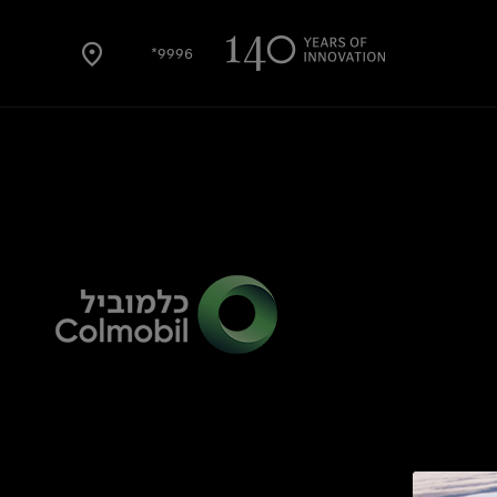
9996*