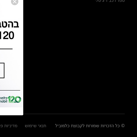
ספר רכב דיגיטלי
© כל הזכויות שמורות לקבוצת כלמוביל
תנאי שימוש
מדיניות פ