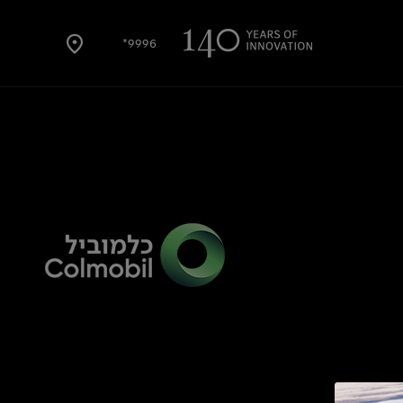
9996*