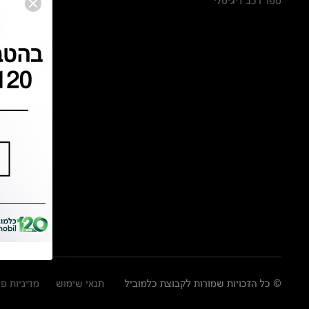
ספר רכב דיגיטלי
© כל הזכויות שמורות לקבוצת כלמוביל
תנאי שימוש
מדיניות פ