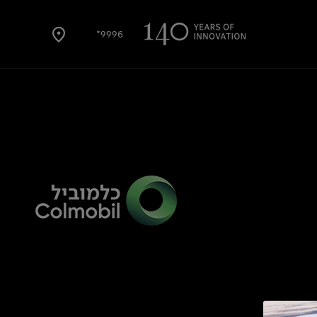
9996*