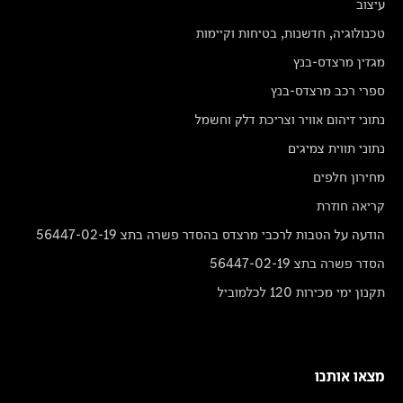
עיצוב
טכנולוגיה, חדשנות, בטיחות וקיימות
מגזין מרצדס-בנץ
ספרי רכב מרצדס-בנץ
נתוני זיהום אוויר וצריכת דלק וחשמל
נתוני תווית צמיגים
מחירון חלפים
קריאה חוזרת
הודעה על הטבות לרכבי מרצדס בהסדר פשרה בתצ 56447-02-19
הסדר פשרה בתצ 56447-02-19
תקנון ימי מכירות 120 לכלמוביל
מצאו אותנו