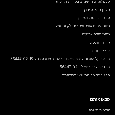
טכנולוגיה, חדשנות, בטיחות וקיימות
מגזין מרצדס-בנץ
ספרי רכב מרצדס-בנץ
נתוני זיהום אוויר וצריכת דלק וחשמל
נתוני תווית צמיגים
מחירון חלפים
קריאה חוזרת
הודעה על הטבות לרכבי מרצדס בהסדר פשרה בתצ 56447-02-19
הסדר פשרה בתצ 56447-02-19
תקנון ימי מכירות 120 לכלמוביל
מצאו אותנו
אולמות תצוגה