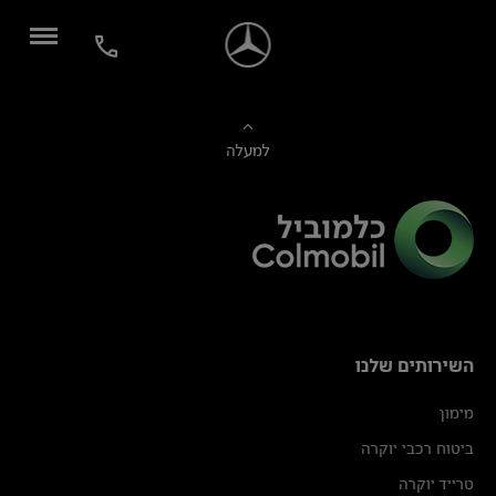
למעלה
השירותים שלנו
מימון
ביטוח רכבי יוקרה
טרייד יוקרה