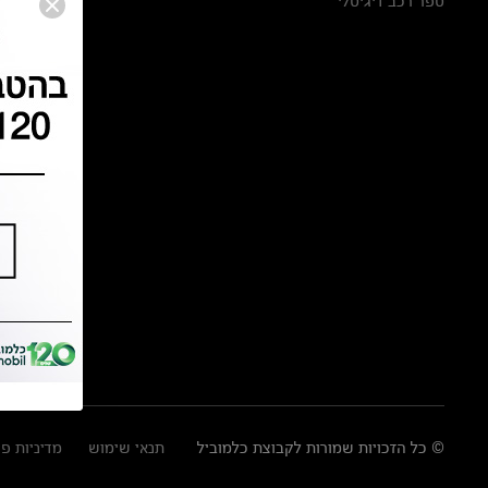
ספר רכב דיגיטלי
© כל הזכויות שמורות לקבוצת כלמוביל
תנאי שימוש
מדיניות פ