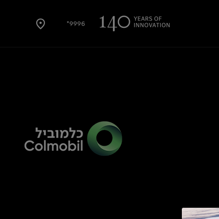
9996*