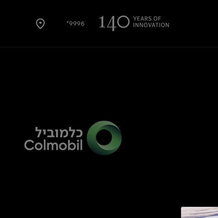
9996*