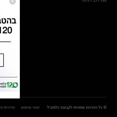
ספר רכב דיגיטלי
© כל הזכויות שמורות לקבוצת כלמוביל
תנאי שימוש
מדיניות פ