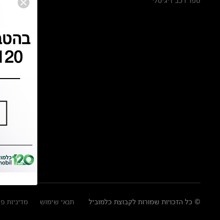
ספר רכב דיגיטלי
© כל הזכויות שמורות לקבוצת כלמוביל
תנאי שימוש
מדיניות פ