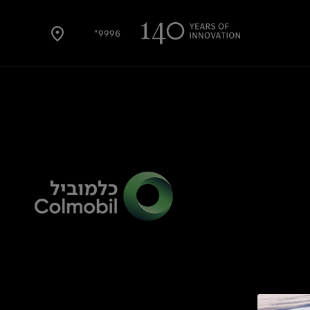
9996*