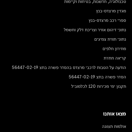
טכנולוגיה, חדשנות, בטיחות וקיימות
מגזין מרצדס-בנץ
ספרי רכב מרצדס-בנץ
נתוני זיהום אוויר וצריכת דלק וחשמל
נתוני תווית צמיגים
מחירון חלפים
קריאה חוזרת
הודעה על הטבות לרכבי מרצדס בהסדר פשרה בתצ 56447-02-19
הסדר פשרה בתצ 56447-02-19
תקנון ימי מכירות 120 לכלמוביל
מצאו אותנו
אולמות תצוגה