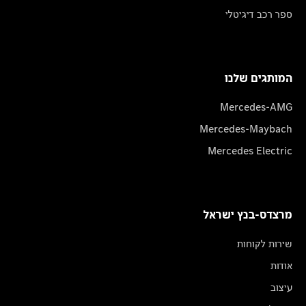
ספר רכב דיגיטלי
המותגים שלנו
Mercedes-AMG
Mercedes-Maybach
Mercedes Electric
מרצדס-בנץ ישראל
שירות לקוחות
אודות
עיצוב