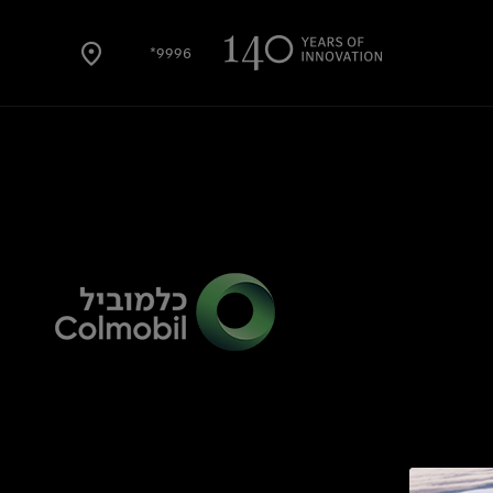
9996*