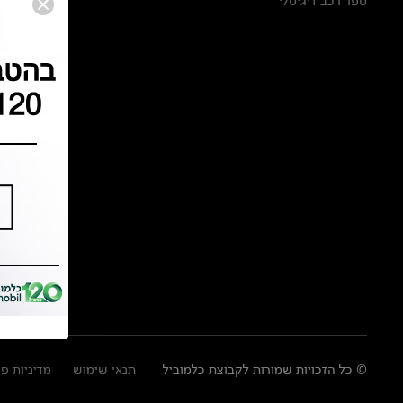
ספר רכב דיגיטלי
© כל הזכויות שמורות לקבוצת כלמוביל
תנאי שימוש
מדיניות פ