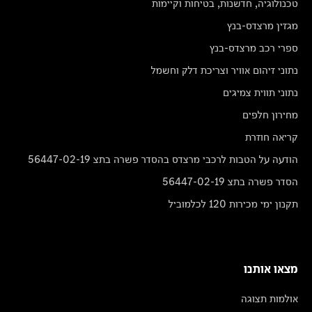
טכנולוגיה, חדשנות, בטיחות וקיימות
מגזין מרצדס-בנץ
ספרי רכב מרצדס-בנץ
נתוני זיהום אוויר וצריכת דלק וחשמל
נתוני תווית צמיגים
מחירון חלפים
קריאה חוזרת
הודעה על הטבות לרכבי מרצדס בהסדר פשרה בתצ 56447-02-19
הסדר פשרה בתצ 56447-02-19
תקנון ימי מכירות 120 לכלמוביל
מצאו אותנו
אולמות תצוגה