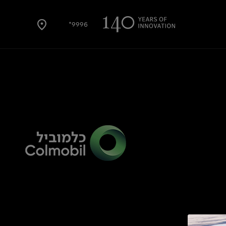
9996*