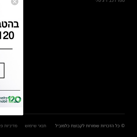
ספר רכב דיגיטלי
© כל הזכויות שמורות לקבוצת כלמוביל
תנאי שימוש
מדיניות פ