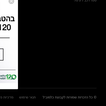
ספר רכב דיגיטלי
© כל הזכויות שמורות לקבוצת כלמוביל
תנאי שימוש
מדיניות פ