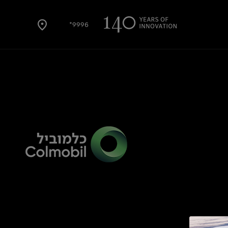
9996*