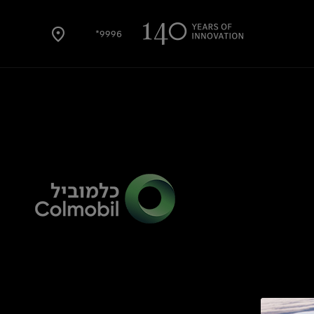
9996*