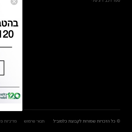
ספר רכב דיגיטלי
© כל הזכויות שמורות לקבוצת כלמוביל
תנאי שימוש
מדיניות פ