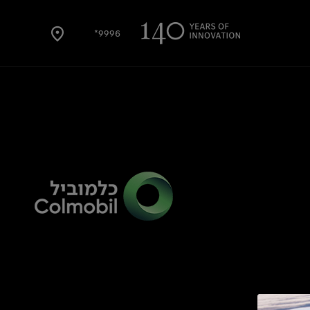
9996*