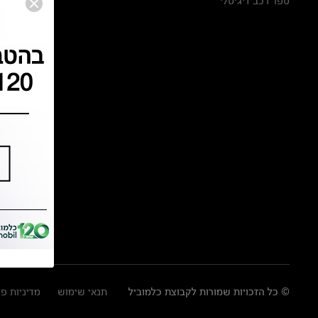
ספר רכב דיגיטלי
© כל הזכויות שמורות לקבוצת כלמוביל
תנאי שימוש
מדיניות פ