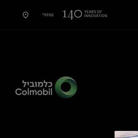
9996*