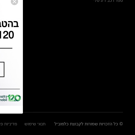
ספר רכב דיגיטלי
© כל הזכויות שמורות לקבוצת כלמוביל
תנאי שימוש
מדיניות פ