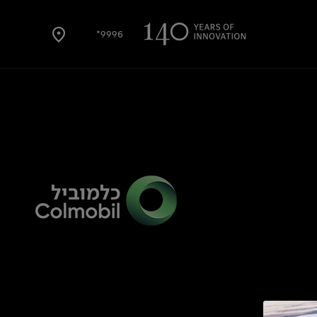
9996*