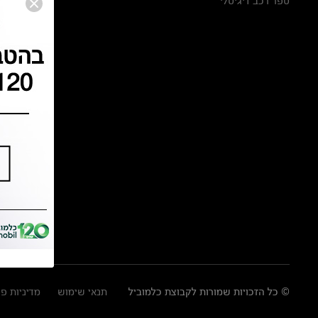
ספר רכב דיגיטלי
© כל הזכויות שמורות לקבוצת כלמוביל
תנאי שימוש
מדיניות פ