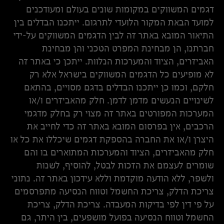
דגמים המשווקים במקומות שונים בעולם ומעודכנים
למועד הבאת המקור הלועדי לתרגום. ייתכנו הבדלים בין
התיאור המובא באתר זה לבין הדגמים המשווקים על-ידי
חברתנו, הן מבחינת המפרט הטכני והן מבחינת
האביזרים, הציוד והמערכות הנלוות. ייתכן כי באתר זה
לא מופיעים כל הדגמים המשווקים בישראל אלא רק
חלקם, וכמו כן ייתכנו הבדלים בדגם מסויים, בהתאם
לשינויים הנעשים מדמן לדמן. חלק מהאביזרים ו/או
המערכות המפורטים באתר זה מצוי רק בחלק מדגמי
הרכבים, אין בפרסום המובא באתר זה כדי לחייב את
היצרן ו/או את החברה בהספקת דגמים שיכללו את כל או
חלק מהאביזרים, הציוד והמערכות המתוארים בו והם
שומרים לעצמם את הזכות לבטל, להוסיף, לשנות
ולשפר, ללא הודעה מוקדמת וללא עידכון באתר זה. נתוני
צריכת הדלק, צריכת החשמל וטווח הנסיעה מתפרסמים
על פי דין לפי בדיקות המעבדה. צריכת הדלק, צריכת
החשמל וטווח הנסיעה בפועל מושפעים, בין היתר, גם