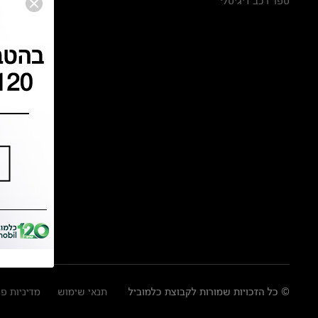
ספר רכב דיגיטלי
© כל הזכויות שמורות לקבוצת כלמוביל
תנאי שימוש
מדיניות פ