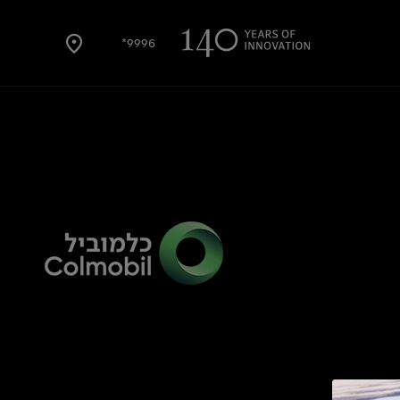
9996*