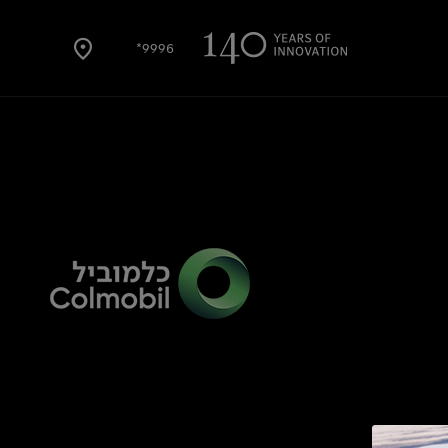
9996*