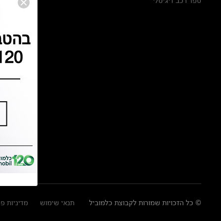
ספר רכב דיגיטלי
© כל הזכויות שמורות לקבוצת כלמוביל
תנאי שימוש
מדיניות פ