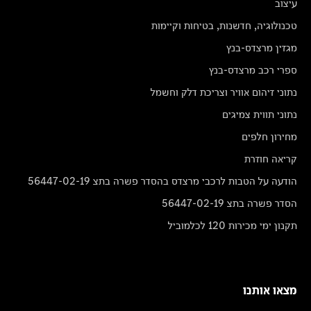
עיצוב
טכנולוגיה, חדשנות, בטיחות וקיימות
מגזין מרצדס-בנץ
ספרי רכב מרצדס-בנץ
נתוני זיהום אוויר וצריכת דלק וחשמל
נתוני תווית צמיגים
מחירון חלפים
קריאה חוזרת
הודעה על הטבות לרכבי מרצדס בהסדר פשרה בתצ 56447-02-19
הסדר פשרה בתצ 56447-02-19
תקנון ימי מכירות 120 לכלמוביל
מצאו אותנו