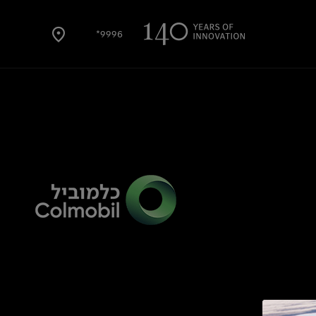
9996*