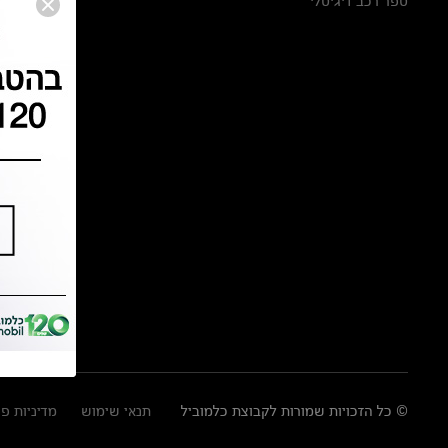
ספר רכב דיגיטלי
© כל הזכויות שמורות לקבוצת כלמוביל
תנאי שימוש
מדיניות פ