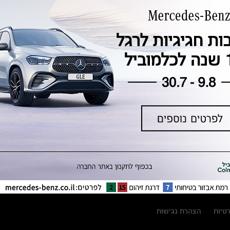
טכנולוגיה, חדשנות, בטיחות וקיימות
מגזין מרצדס-בנץ
ספרי רכב מרצדס-בנץ
נתוני זיהום אוויר וצריכת דלק וחשמל
נתוני תווית צמיגים
מחירון חלפים
קריאה חוזרת
הודעה על הטבות לרכבי מרצדס בהסדר
פשרה בתצ 56447-02-19
הסדר פשרה בתצ 56447-02-19
תקנון ימי מכירות 120 לכלמוביל
רטיות
הצהרת נגישות