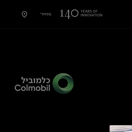
9996*