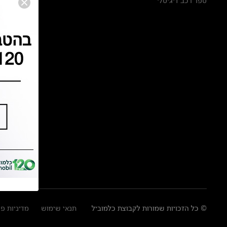
ספר רכב דיגיטלי
© כל הזכויות שמורות לקבוצת כלמוביל
תנאי שימוש
מדיניות פ