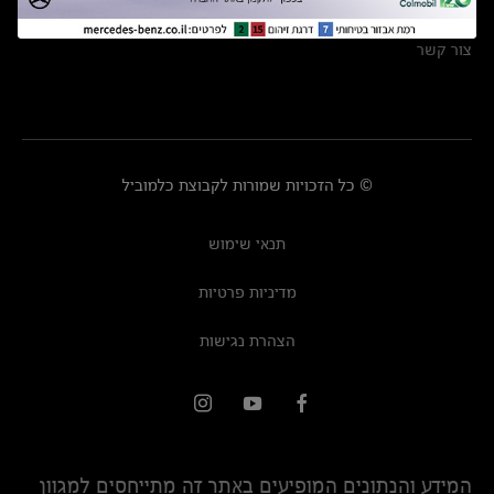
מרכזי שירות
צור קשר
© כל הזכויות שמורות לקבוצת כלמוביל
תנאי שימוש
מדיניות פרטיות
הצהרת נגישות
המידע והנתונים המופיעים באתר זה מתייחסים למגוון