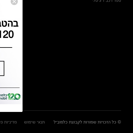
ספר רכב דיגיטלי
© כל הזכויות שמורות לקבוצת כלמוביל
תנאי שימוש
מדיניות פ