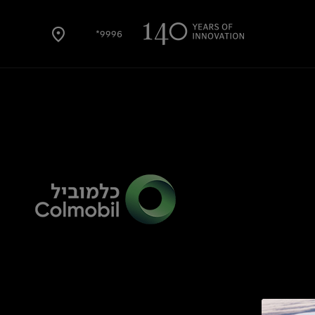
9996*