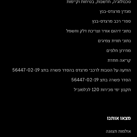
טכנולוגיה, חדשנות, בטיחות וקיימות
מגזין מרצדס-בנץ
ספרי רכב מרצדס-בנץ
נתוני זיהום אוויר וצריכת דלק וחשמל
נתוני תווית צמיגים
מחירון חלפים
קריאה חוזרת
הודעה על הטבות לרכבי מרצדס בהסדר פשרה בתצ 56447-02-19
הסדר פשרה בתצ 56447-02-19
תקנון ימי מכירות 120 לכלמוביל
מצאו אותנו
אולמות תצוגה