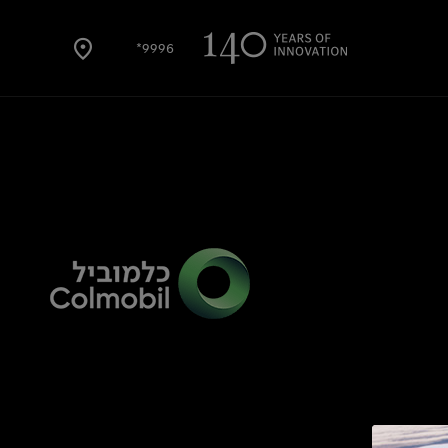
9996*