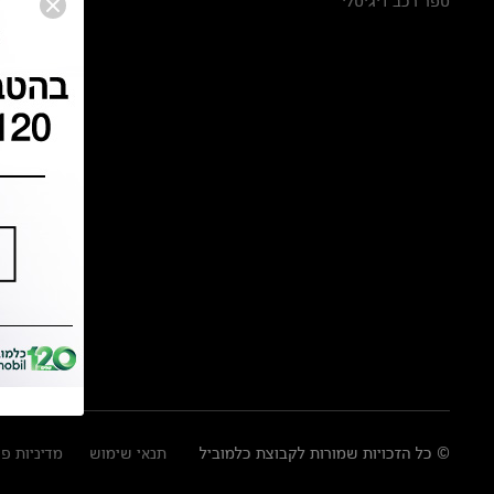
ספר רכב דיגיטלי
© כל הזכויות שמורות לקבוצת כלמוביל
תנאי שימוש
מדיניות פ