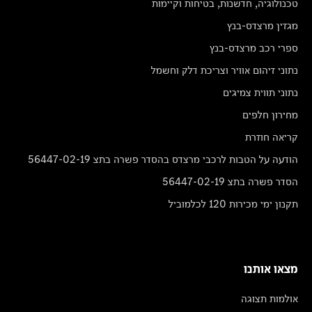
טכנולוגיה, חדשנות, בטיחות וקיימות
מגזין מרצדס-בנץ
ספרי רכב מרצדס-בנץ
נתוני זיהום אוויר וצריכת דלק וחשמל
נתוני תווית צמיגים
מחירון חלפים
קריאה חוזרת
הודעה על הטבות לרכבי מרצדס בהסדר פשרה בתצ 56447-02-19
הסדר פשרה בתצ 56447-02-19
תקנון ימי מכירות 120 לכלמוביל
מצאו אותנו
אולמות תצוגה