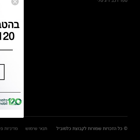
ספר רכב דיגיטלי
© כל הזכויות שמורות לקבוצת כלמוביל
תנאי שימוש
מדיניות פ