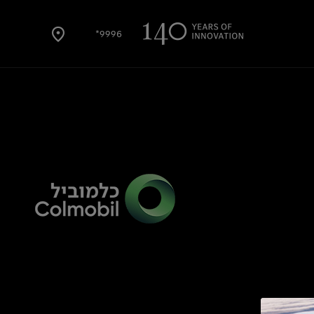
9996*