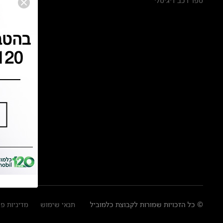
ספר רכב דיגיטלי
© כל הזכויות שמורות לקבוצת כלמוביל
תנאי שימוש
מדיניות פ