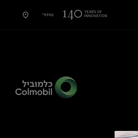
9996*