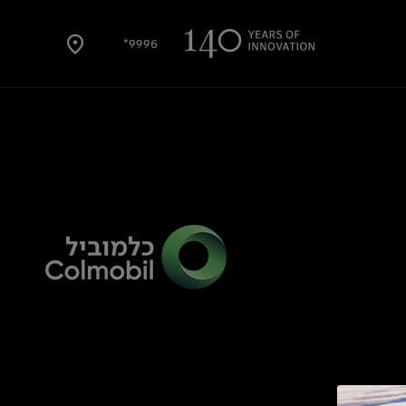
9996*