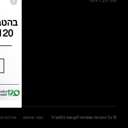
ספר רכב דיגיטלי
© כל הזכויות שמורות לקבוצת כלמוביל
תנאי שימוש
מדיניות פ