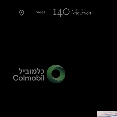
9996*