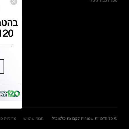
ספר רכב דיגיטלי
© כל הזכויות שמורות לקבוצת כלמוביל
תנאי שימוש
מדיניות פ